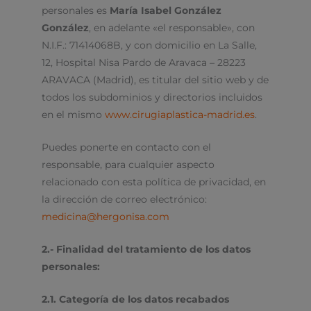
personales es
María Isabel González
González
, en adelante «el responsable», con
N.I.F.: 71414068B, y con domicilio en La Salle,
12, Hospital Nisa Pardo de Aravaca – 28223
ARAVACA (Madrid), es titular del sitio web y de
todos los subdominios y directorios incluidos
en el mismo
www.cirugiaplastica-madrid.es
.
Puedes ponerte en contacto con el
responsable, para cualquier aspecto
relacionado con esta política de privacidad, en
la dirección de correo electrónico:
medicina@hergonisa.com
2.- Finalidad del tratamiento de los datos
personales:
2.1. Categoría de los datos recabados