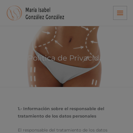
Ir
al
contenido
Política de Privacidad
1.- Información sobre el responsable del
tratamiento de los datos personales
El responsable del tratamiento de los datos