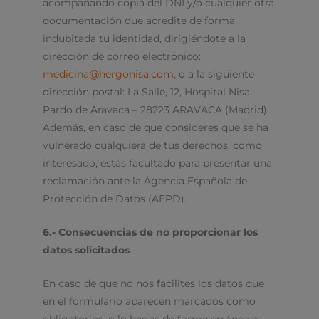
acompañando copia del DNI y/o cualquier otra
documentación que acredite de forma
indubitada tu identidad, dirigiéndote a la
dirección de correo electrónico:
medicina@hergonisa.com
, o a la siguiente
dirección postal: La Salle, 12, Hospital Nisa
Pardo de Aravaca – 28223 ARAVACA (Madrid).
Además, en caso de que consideres que se ha
vulnerado cualquiera de tus derechos, como
interesado, estás facultado para presentar una
reclamación ante la Agencia Española de
Protección de Datos (AEPD).
6.- Consecuencias de no proporcionar los
datos solicitados
En caso de que no nos facilites los datos que
en el formulario aparecen marcados como
obligatorios, o lo hagas de forma errónea o